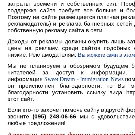
затраты времени и собственных сил. Про
поддержка сайта требует все больше и бо
Поэтому на сайте размещается платная рекла
рекламодатель) и реклама баннерных сетей 
собственную рекламу сайта в сети.
Доходы от рекламы должны окупить лишь зат
цены на рекламу, среди сайтов подобных 
низкие. Рекламодателям:
Вы можете сами в этом
Мы не планируем в обозримом будущем б
читателей за доступ к информации. 
информация
Sweet Dream - Immigration News
пом
он преисполнен благодарности, то Вы м
благодарности установить ссылку вида http:
этот сайт.
Если кто-то захочет помочь сайту в другой фо
звоните
(095) 248-06-66
мы с удовольствие
любые предложения!
Адвокатам, юристам, фирмам по трудоустройс