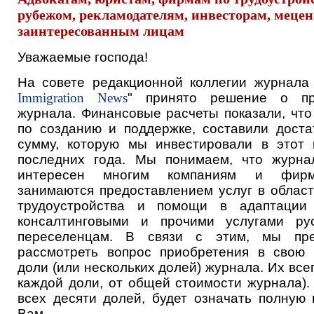
рубежом, рекламодателям, инвесторам, мецен
заинтересованным лицам
Уважаемые господа!
На совете редакционной коллегии журнала 
Immigration News
" принято решение о п
журнала. Финансовые расчеты показали, что
по созданию и поддержке, составили доста
сумму, которую мы инвестировали в этот 
последних года. Мы понимаем, что журн
интересен многим компаниям и фирм
занимаются предоставлением услуг в област
трудоустройства и помощи в адаптации 
консалтинговыми и прочими услугами ру
переселенцам. В связи с этим, мы пр
рассмотреть вопрос приобретения в свою 
доли (или нескольких долей) журнала. Их всег
каждой доли, от общей стоимости журнала).
всех десяти долей, будет означать полную 
Вам.