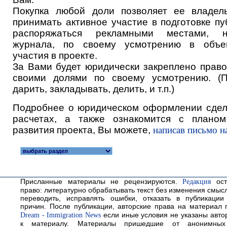
Покупка любой доли позволяет ее владел
принимать активное участие в подготовке пу
распоряжаться рекламными местами, 
журнала, по своему усмотрению в объе
участия в проекте.
За Вами будет юридически закреплено право
своими долями по своему усмотрению. (П
дарить, закладывать, делить, и т.п.)
Подробнее о юридическом оформлении сделк
расчетах, а также ознакомится с плано
развития проекта, Вы можете,
написав письмо на
Присланные материалы не рецензируются.
Редакция
ост
право: литературно обрабатывать текст без изменения смысл
переводить, исправлять ошибки, отказать в публикаци
причин. После публикации, авторские права на материал
Dream - Immigration News
если иные условия не указаны авто
к материалу. Материалы пришедшие от анонимных