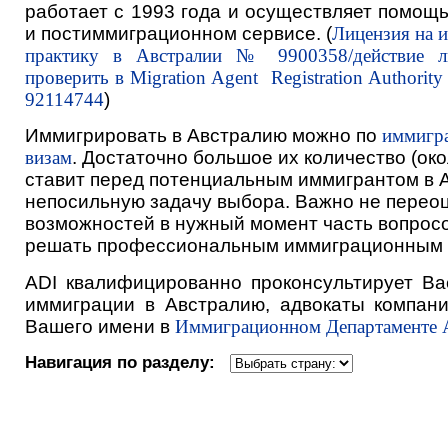
работает с 1993 года и осуществляет помощ
и постиммиграционном сервисе. (
Лицензия на 
практику в Австралии № 9900358/действие л
проверить в Migration Agent Registration Authority
92114744
)
Иммигрировать в Австралию можно по
иммигр
визам
. Достаточно большое их количество (око
ставит перед потенциальным иммигрантом в 
непосильную задачу выбора. Важно не перео
возможностей в нужный момент часть вопрос
решать профессиональным иммиграционным 
ADI квалифицированно проконсультирует Ва
иммиграции в Австралию, адвокаты компани
Вашего имени в
Иммиграционном Департаменте 
Навигация по разделу: