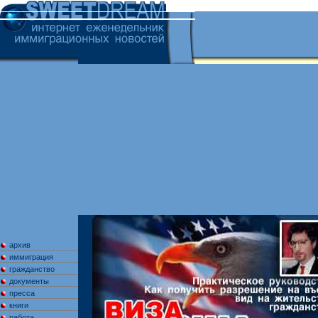
архив
иммиграция
гражданство
документы
пресса
книги
работа